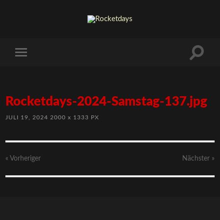
Rocketdays-2024-Samstag-137.jpg
JULI 19, 2024
2000
x
1333 PX
« Vorheriger
Nächster
»