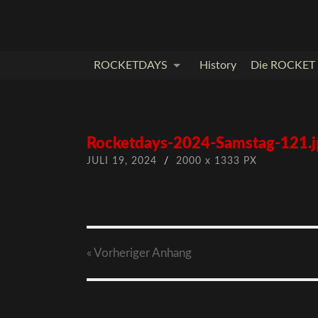
ROCKETDAYS
History
Die ROCKET I
Rocketdays-2024-Samstag-121.j
JULI 19, 2024
/
2000
x
1333 PX
« Vorheriger
Anhang