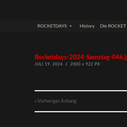
ROCKETDAYS
History
Die ROCKET I
Rocketdays-2024-Samstag-046.j
JULI 19, 2024
/
2000
x
922 PX
« Vorheriger
Anhang