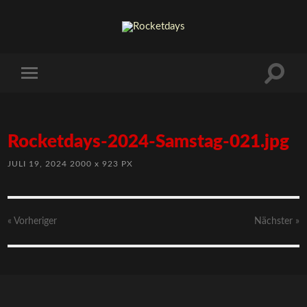
Rocketdays-2024-Samstag-021.jpg
JULI 19, 2024
2000
x
923 PX
« Vorheriger
Nächster
»