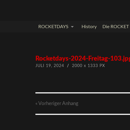
ROCKETDAYS
History
Die ROCKET I
Rocketdays-2024-Freitag-103.jp
JULI 19, 2024
/
2000
x
1333 PX
« Vorheriger
Anhang