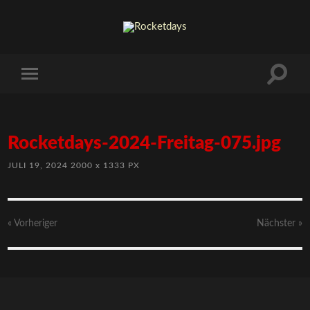
Rocketdays-2024-Freitag-075.jpg
JULI 19, 2024
2000
x
1333 PX
« Vorheriger
Nächster
»