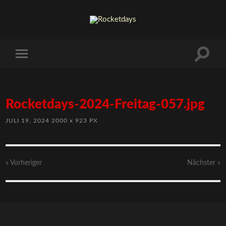
Rocketdays-2024-Freitag-057.jpg
JULI 19, 2024
2000
x
923 PX
« Vorheriger
Nächster
»