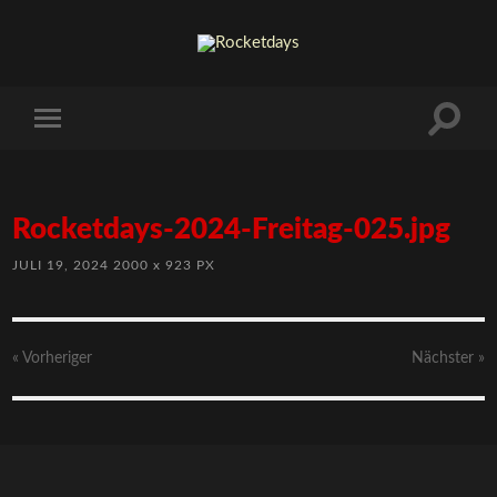
Rocketdays-2024-Freitag-025.jpg
JULI 19, 2024
2000
x
923 PX
« Vorheriger
Nächster
»