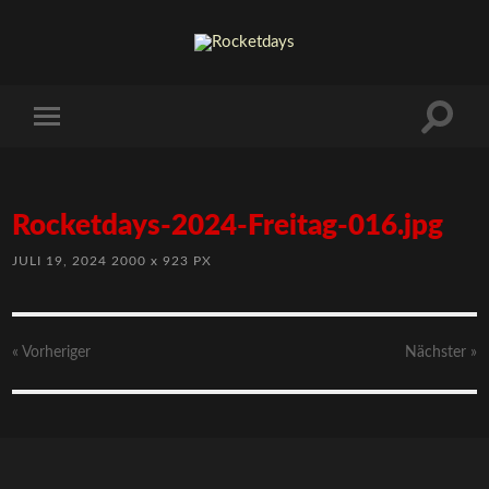
Rocketdays-2024-Freitag-016.jpg
JULI 19, 2024
2000
x
923 PX
« Vorheriger
Nächster
»