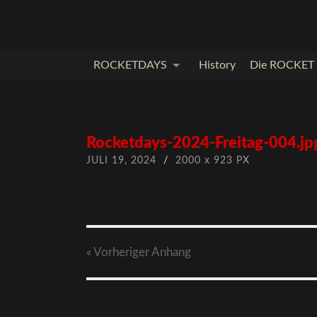
ROCKETDAYS
History
Die ROCKET I
Rocketdays-2024-Freitag-004.jp
JULI 19, 2024
/
2000
x
923 PX
« Vorheriger
Anhang