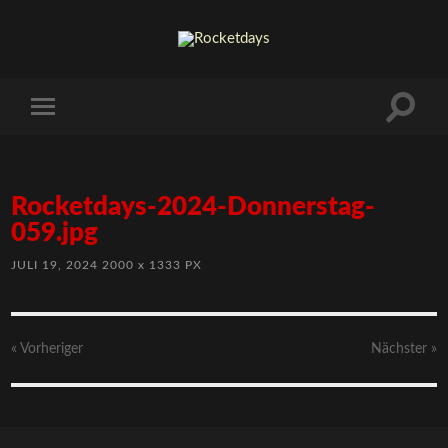
Rocketdays-2024-Donnerstag-
059.jpg
JULI 19, 2024
2000
x
1333 PX
« Vorheriger
Nächster
»