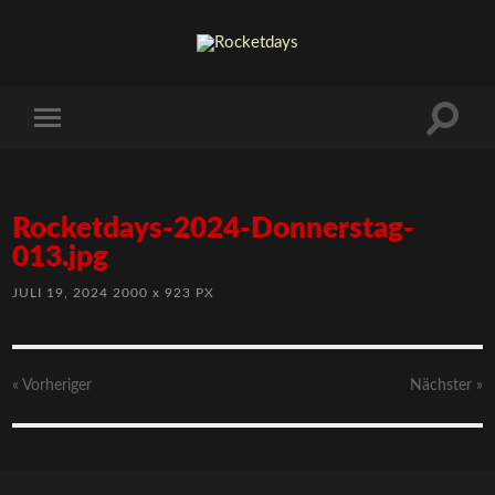
Rocketdays-2024-Donnerstag-
013.jpg
JULI 19, 2024
2000
x
923 PX
« Vorheriger
Nächster
»