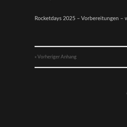
Rocketdays 2025 – Vorbereitungen –
« Vorheriger
Anhang