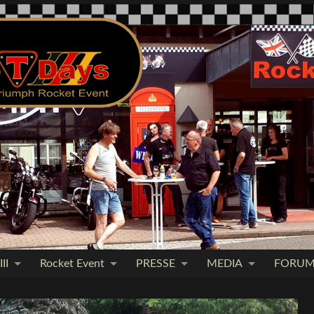
II
Rocket Event
PRESSE
MEDIA
FORU