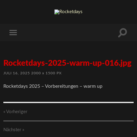
Rocketdays-2025-warm-up-016.jpg
JULI 16, 2025
2000
x
1500 PX
Rocketdays 2025 – Vorbereitungen – warm up
« Vorheriger
Nächster
»