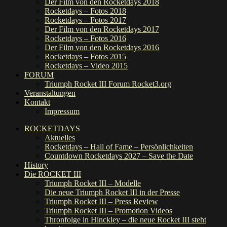
Der Film von den Rocketdays 2018
Rocketdays – Fotos 2018
Rocketdays – Fotos 2017
Der Film von den Rocketdays 2017
Rocketdays – Fotos 2016
Der Film von den Rocketdays 2016
Rocketdays – Fotos 2015
Rocketdays – Video 2015
FORUM
Triumph Rocket III Forum Rocket3.org
Veranstaltungen
Kontakt
Impressum
ROCKETDAYS
Aktuelles
Rocketdays – Hall of Fame – Persönlichkeiten
Countdown Rocketdays 2027 – Save the Date
History
Die ROCKET III
Triumph Rocket III – Modelle
Die neue Triumph Rocket III in der Presse
Triumph Rocket III – Press Review
Triumph Rocket III – Promotion Videos
Thronfolge in Hinckley – die neue Rocket III steht