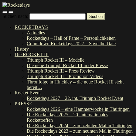
Suchen nach:
ROCKETDAYS
Aktuelles
Rocketdays – Hall of Fame – Persönlichkeiten
Countdown Rocketdays 2027 – Save the Date
History
Die ROCKET III
Triumph Rocket III – Modelle
Die neue Triumph Rocket III in der Presse
Triumph Rocket III – Press Review
Triumph Rocket III – Promotion Videos
Thronfolge in Hinckley – die neue Rocket III steht
bereit…
Rocket Event
Rocketdays 2027 – 22. int. Triumph Rocket Event
PRESSE
Rocketdays 2026 – eine Hammerwoche in Thüringen
Die Rocketdays 2025 – 20. internationales
Rockettreffen
Die Rocketdays 2024 – zum zehnten Mal in Thüringen
Die Rocketdays 2023 – zum neunten Mal in Thüringen