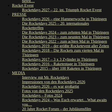
bereit…
Rocket Event
Rocketdays 2027 – 22. int. Triumph Rocket Event
PRESSE
Rocketdays 2026 – eine Hammerwoche in Thüringen
Die Rocketdays 2025 – 20. internationales
Rockettreffen
Die Rocketdays 2024 – zum zehnten Mal in Thüringen
Die Rocketdays 2023 – zum neunten Mal in Thüringen
Die Rocketdays 2022 – zum achten Mal in Thüringen
Rocketdays 2019 – der größte Rocketevent aller Zeiten
Rocketdays 2018 – Die Rockets zum vierten Mal in
Thüringen
Rocketdays 2017 – 3 x 3 Zylinder in Thüringen
Rocketdays 2016 – Raketentage in Thüringen
Rocketday 2015 – über 100 Raketen in Thüringen
MEDIA
Interview mit Mr. Rocketdays
Impressionen von den Rocketdays 2026
Rocketdays 2026 – es war großartig
Fotos von den Rocketdays 2025
Rocketdays – Fotos 2024
Rocketdays 2024 – Was Euch erwartet…What awaits
you…
20 Jahre Rocket Forum – der Jubiläumsfilm