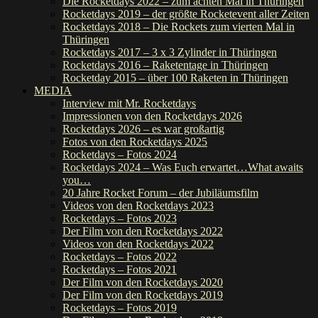
Die Rocketdays 2022 – zum achten Mal in Thüringen
Rocketdays 2019 – der größte Rocketevent aller Zeiten
Rocketdays 2018 – Die Rockets zum vierten Mal in
Thüringen
Rocketdays 2017 – 3 x 3 Zylinder in Thüringen
Rocketdays 2016 – Raketentage in Thüringen
Rocketday 2015 – über 100 Raketen in Thüringen
MEDIA
Interview mit Mr. Rocketdays
Impressionen von den Rocketdays 2026
Rocketdays 2026 – es war großartig
Fotos von den Rocketdays 2025
Rocketdays – Fotos 2024
Rocketdays 2024 – Was Euch erwartet…What awaits
you…
20 Jahre Rocket Forum – der Jubiläumsfilm
Videos von den Rocketdays 2023
Rocketdays – Fotos 2023
Der Film von den Rocketdays 2022
Videos von den Rocketdays 2022
Rocketdays – Fotos 2022
Rocketdays – Fotos 2021
Der Film von den Rocketdays 2020
Der Film von den Rocketdays 2019
Rocketdays – Fotos 2019