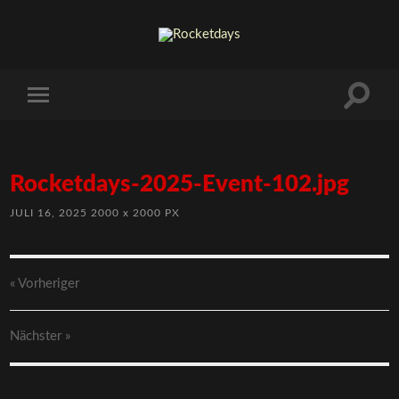
Rocketdays-2025-Event-102.jpg
JULI 16, 2025
2000
x
2000 PX
« Vorheriger
Nächster
»