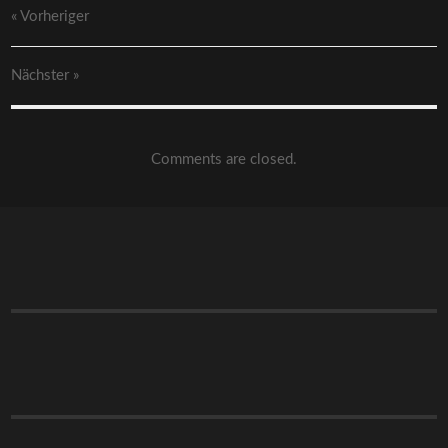
« Vorheriger
Nächster
»
Comments are closed.