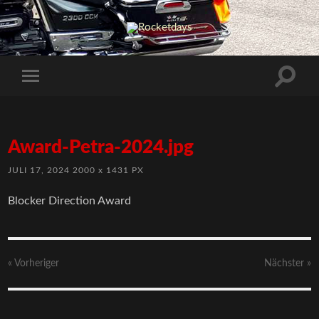
Award-Petra-2024.jpg
JULI 17, 2024
2000
x
1431 PX
Blocker Direction Award
« Vorheriger
Nächster
»